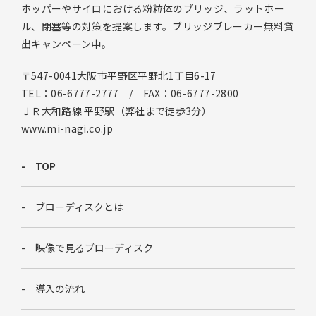
ホッパーやサイロにおける粉粒体のブリッジ、ラットホー
ル、閉塞等の対策を提案します。ブリッジブレーカー無料貸
出キャンペーン中。
〒547-0041大阪市平野区平野北1丁目6-17
TEL：06-6777-2777 / FAX：06-6777-2800
ＪＲ大和路線 平野駅（弊社まで徒歩3分）
www.mi-nagi.co.jp
TOP
ブローディスクとは
映像で見るブローディスク
導入の流れ