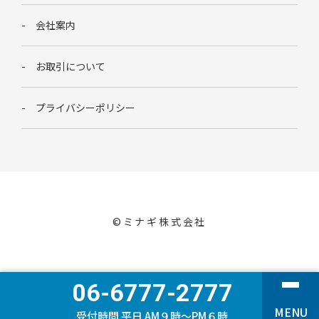
会社案内
お取引について
プライバシーポリシー
©︎ミナギ株式会社
06-6777-2777
MENU
受付時間 平日 AM９時〜PM６時