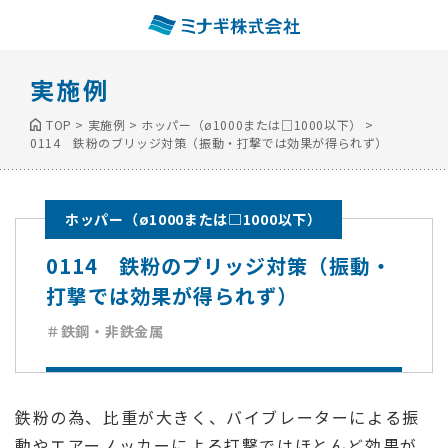
実施例
TOP
>
実施例
>
ホッパー（ø1000または□1000以下）
>
0114 鉄粉のブリッジ対策（振動・打撃では効果が得られず）
ホッパー（ø1000または□1000以下）
0114 鉄粉のブリッジ対策（振動・
打撃では効果が得られず）
＃鉄鋼・非鉄金属
鉄粉の為、比重が大きく、バイブレーターによる振
動やエアーノッカーによる打撃ではほとんど効果が