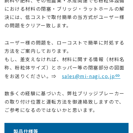
飼料や肥料、その他農業・水産関連でも粉粒体設備
における材料の閉塞・ブリッジ・ラットホールの解
決には、低コストで取付簡単の当方式がユーザー様
の問題をクリアー致します。
ユーザー様の問題を、ローコストで簡単に対処する
方法をご案内しております。
もし、差支えなければ、材料に関する情報（材料名
称、粉粒体サイズ）とホッパー等の閉塞部分の図面
をお送りください。⇒
sales@mi-nagi.co.jp
数多くの経験に基づいた、弊社ブリッジブレーカー
の取り付け位置と運転方法を御連絡致しますので、
ご参考になるのではないかと思います。
製品仕様等