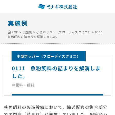
実施例
TOP
>
実施例
>
小型ホッパー（ブローディスクミニ）
>
0111
魚粉飼料の詰まりを解消しました。
小型ホッパー（ブローディスクミニ）
0111 魚粉飼料の詰まりを解消しま
した。
＃肥料・飼料
養魚飼料の製造設備において、輸送配管の集合部分
での閉塞（詰まり）が発生していました。配管やシ