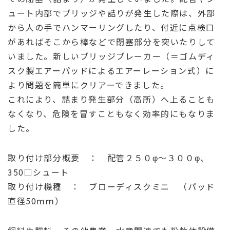
ュート内部でブリッジや詰りが発生した際は、外部
から人の手でハンマーリングしたり、付近に点検口
があればそこから棒などで閉塞部分を突いたりして
いました。新しいブリッジブレーカー（＝ゴムディ
スク製エアーパッドによるエアーレーション式）に
より問題を簡単にクリアーできました。
これにより、詰まり発生部分（高所）へ上ることも
なくなり、危険を冒すこともなく効率的にもなりま
した。
取り付け部分概要 ： 配管２５０φ～３００φ、
350□シュート
取り付け機種 ： ブローディスクミニ （パッド
直径50ｍｍ）