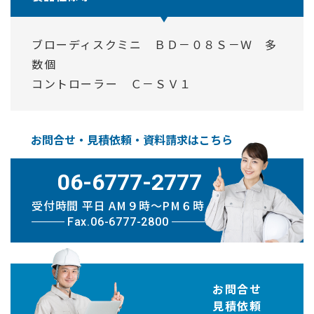
ブローディスクミニ ＢＤ－０８Ｓ－Ｗ 多
数個
コントローラー Ｃ－ＳＶ１
お問合せ・見積依頼・資料請求はこちら
06-6777-2777
受付時間 平日 AM９時〜PM６時
Fax.06-6777-2800
お問合せ
見積依頼