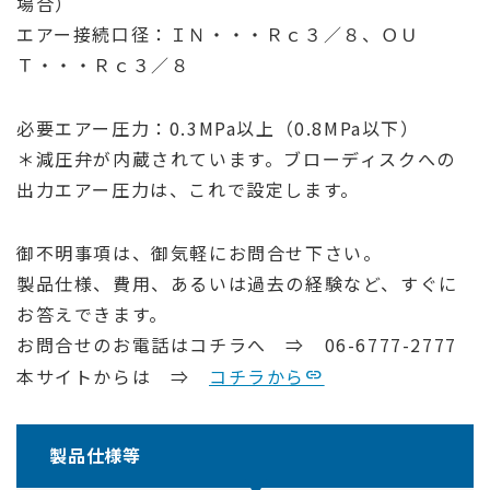
場合）
エアー接続口径：ＩＮ・・・Ｒｃ３／８、ＯＵ
Ｔ・・・Ｒｃ３／８
必要エアー圧力：0.3MPa以上（0.8MPa以下）
＊減圧弁が内蔵されています。ブローディスクへの
出力エアー圧力は、これで設定します。
御不明事項は、御気軽にお問合せ下さい。
製品仕様、費用、あるいは過去の経験など、すぐに
お答えできます。
お問合せのお電話はコチラへ ⇒ 06-6777-2777
本サイトからは ⇒
コチラから
製品仕様等