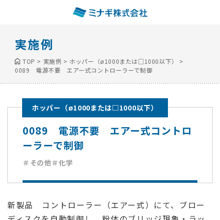
実施例
TOP
>
実施例
>
ホッパー（ø1000または□1000以下）
>
0089 電源不要 エアー式コントローラーで制御
ホッパー（ø1000または□1000以下）
0089 電源不要 エアー式コントロ
ーラーで制御
＃その他
＃化学
新製品 コントローラー（エアー式）にて、ブロー
ディスクを自動制御し、粉体のブリッジ現象・ラッ