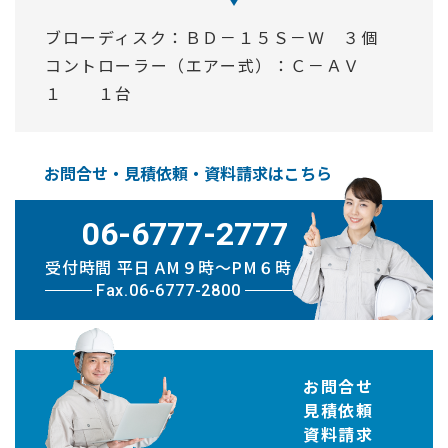
ブローディスク：ＢＤ－１５Ｓ－Ｗ ３個
コントローラー（エアー式）：Ｃ－ＡＶ
１ １台
お問合せ・見積依頼・資料請求はこちら
06-6777-2777
受付時間 平日 AM９時〜PM６時
Fax.06-6777-2800
お問合せ
見積依頼
資料請求