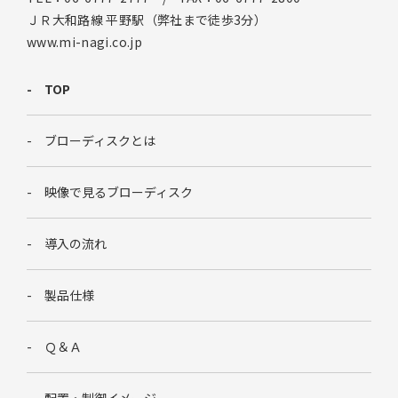
ＪＲ大和路線 平野駅（弊社まで徒歩3分）
www.mi-nagi.co.jp
TOP
ブローディスクとは
映像で見るブローディスク
導入の流れ
製品仕様
Ｑ＆Ａ
配置・制御イメージ