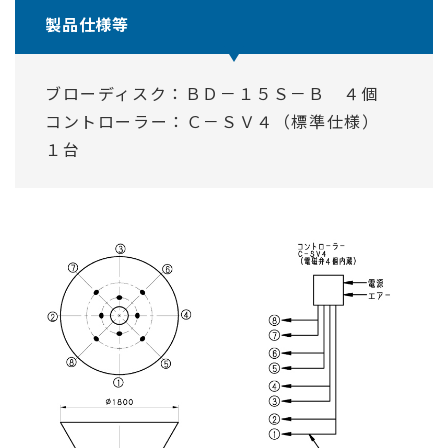
製品仕様等
ブローディスク：ＢＤ－１５Ｓ－Ｂ ４個
コントローラー：Ｃ－ＳＶ４（標準仕様）
１台