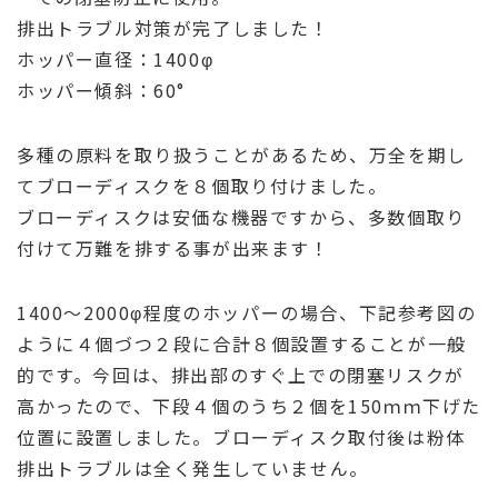
排出トラブル対策が完了しました！
ホッパー直径：1400φ
ホッパー傾斜：60°
多種の原料を取り扱うことがあるため、万全を期し
てブローディスクを８個取り付けました。
ブローディスクは安価な機器ですから、多数個取り
付けて万難を排する事が出来ます！
1400～2000φ程度のホッパーの場合、下記参考図の
ように４個づつ２段に合計８個設置することが一般
的です。今回は、排出部のすぐ上での閉塞リスクが
高かったので、下段４個のうち２個を150ｍｍ下げた
位置に設置しました。ブローディスク取付後は粉体
排出トラブルは全く発生していません。