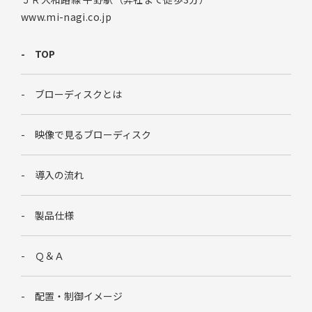
www.mi-nagi.co.jp
TOP
ブローディスクとは
映像で見るブローディスク
導入の流れ
製品仕様
Ｑ＆Ａ
配置・制御イメージ