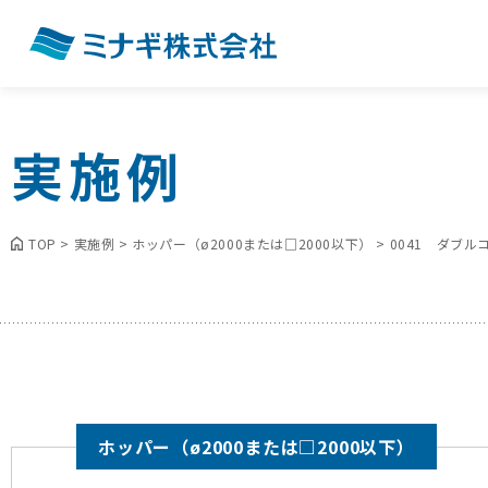
実施例
TOP
>
実施例
>
ホッパー（ø2000または□2000以下）
>
0041 ダブ
ホッパー（ø2000または□2000以下）