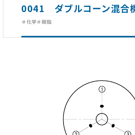
0041 ダブルコーン混
＃化学
＃樹脂