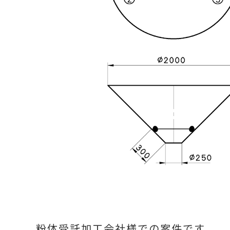
粉体受託加工会社様での案件です。