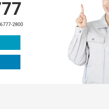
777
-6777-2800