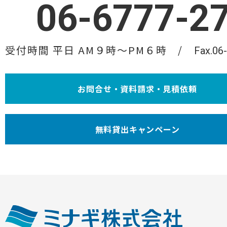
06-6777-2
受付時間 平日 AM９時〜PM６時
Fax.06
お問合せ・資料請求・見積依頼
無料貸出キャンペーン