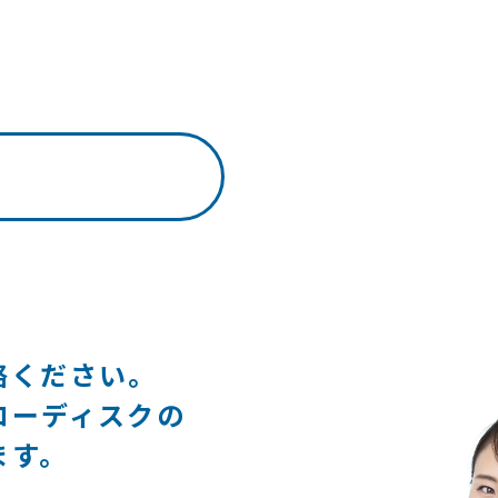
絡ください。
ローディスクの
ます。