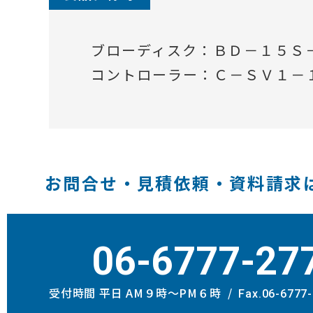
ブローディスク：ＢＤ－１５Ｓ
コントローラー：Ｃ－ＳＶ１－
お問合せ・見積依頼・資料請求
06-6777-27
受付時間 平日 AM９時〜PM６時
Fax.06-6777