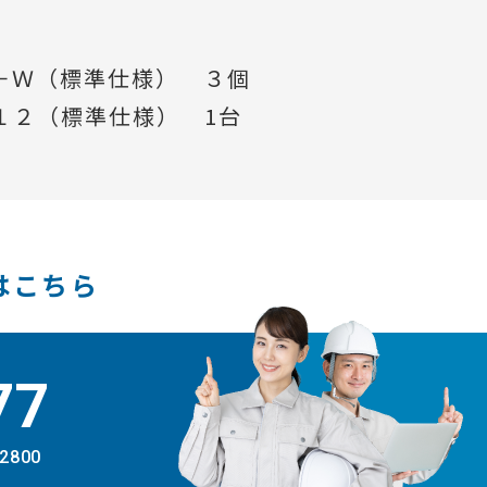
－Ｗ（標準仕様） ３個
１２（標準仕様） 1台
はこちら
77
-2800