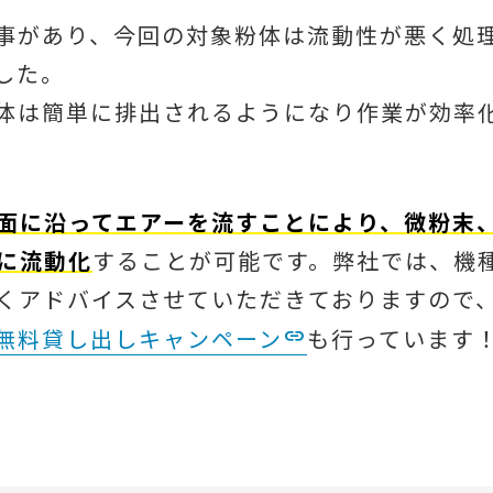
事があり、今回の対象粉体は流動性が悪く処
した。
体は簡単に排出されるようになり作業が効率
面に沿ってエアーを流すことにより、微粉末
に流動化
することが可能です。弊社では、機
くアドバイスさせていただきておりますので
無料貸し出しキャンペーン
も行っています