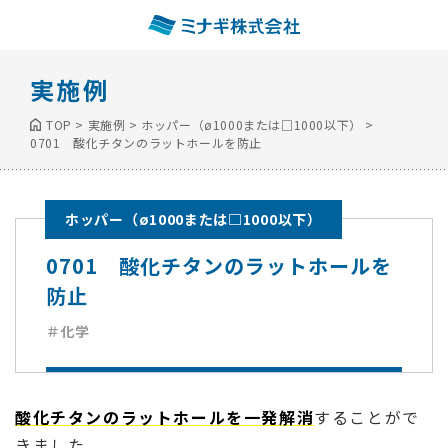
実施例
TOP
>
実施例
>
ホッパー（ø1000または□1000以下）
>
0701 酸化チタンのラットホールを防止
ホッパー（ø1000または□1000以下）
0701 酸化チタンのラットホールを
防止
＃化学
酸化チタンのラットホールを一発解消
することがで
きました。