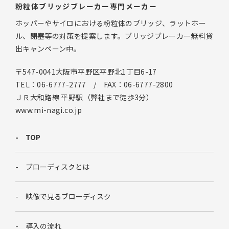
粉粒体ブリッジブレーカー専門メーカー
ホッパーやサイロにおける粉粒体のブリッジ、ラットホー
ル、閉塞等の対策を提案します。ブリッジブレーカー無料貸
出キャンペーン中。
〒547-0041大阪市平野区平野北1丁目6-17
TEL：06-6777-2777 / FAX：06-6777-2800
ＪＲ大和路線 平野駅（弊社まで徒歩3分）
www.mi-nagi.co.jp
TOP
ブローディスクとは
映像で見るブローディスク
導入の流れ