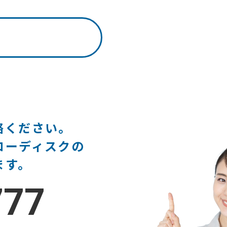
絡ください。
ローディスクの
ます。
777