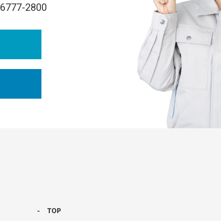
-6777-2800
TOP