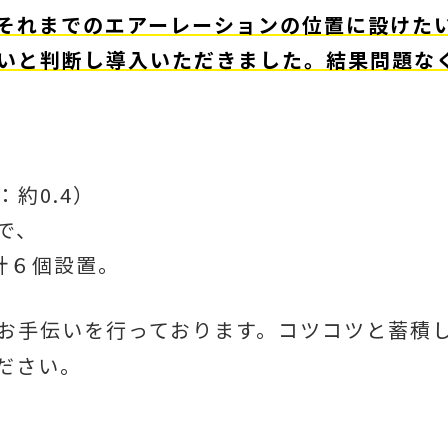
それまでのエアーレーションの位置に設けた
いと判断し導入いただきました。結果問題な
約0.4）
で、
６個設置。
お手伝いを行っております。コツコツと蓄積
ださい。