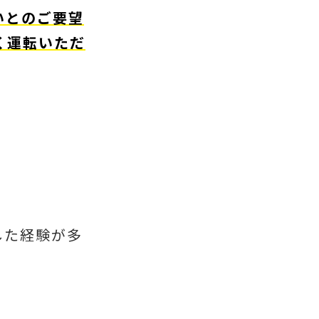
いとのご要望
く運転いただ
した経験が多