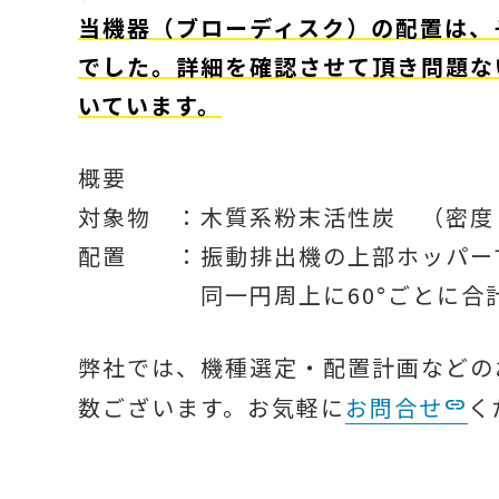
当機器（ブローディスク）の配置は、
でした。詳細を確認させて頂き問題な
いています。
概要
対象物 ：木質系粉末活性炭 （密度：
配置 ：振動排出機の上部ホッパー
同一円周上に60°ごとに合計
弊社では、機種選定・配置計画などの
数ございます。お気軽に
お問合せ
く