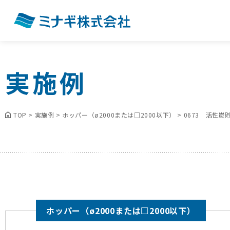
実施例
TOP
>
実施例
>
ホッパー（ø2000または□2000以下）
>
0673 活性
ホッパー（ø2000または□2000以下）