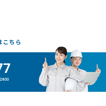
はこちら
77
-2800