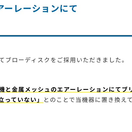
エアーレーションにて
てブローディスクをご採用いただきました。
機と金属メッシュのエアーレーションにてブ
立っていない」
とのことで当機器に置き換え