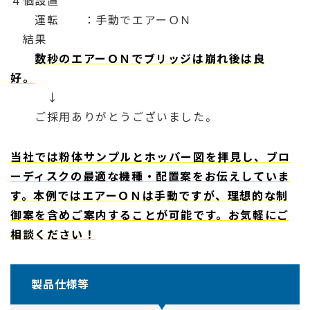
４個設置
運転 ：手動でエアーＯＮ
結果
数秒のエアーＯＮでブリッジは崩れ後は良
好。
↓
ご採用ありがとうございました。
当社では粉体サンプルとホッパー図を拝見し、ブロ
ーディスクの最適な機種・配置案をお伝えしていま
す。本例ではエアーＯＮは手動ですが、理想的な制
御案を含めご案内することが可能です。お気軽にご
相談ください！
製品仕様等