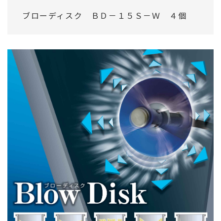
ブローディスク ＢＤ－１５Ｓ－Ｗ ４個