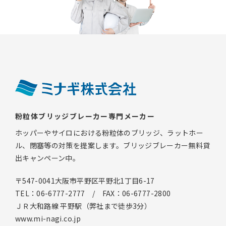
粉粒体ブリッジブレーカー専門メーカー
ホッパーやサイロにおける粉粒体のブリッジ、ラットホー
ル、閉塞等の対策を提案します。ブリッジブレーカー無料貸
出キャンペーン中。
〒547-0041大阪市平野区平野北1丁目6-17
TEL：06-6777-2777 / FAX：06-6777-2800
ＪＲ大和路線 平野駅（弊社まで徒歩3分）
www.mi-nagi.co.jp