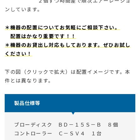
２個ずつ時間差で順次エアーレーショ
ンしています。
＊機器の配置についてお気軽にご相談下さい。
配置はかなり重要です！！
＊機器のお貸出し対応もしております。ぜひお試し
ください！
下の図（クリックで拡大）は配置イメージです。本
件とは異なります。
製品仕様等
ブローディスク ＢＤ－１５Ｓ－Ｂ ８個
コントローラー Ｃ－ＳＶ４ １台