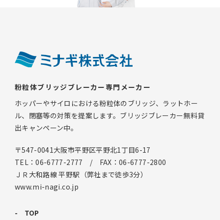
粉粒体ブリッジブレーカー専門メーカー
ホッパーやサイロにおける粉粒体のブリッジ、ラットホー
ル、閉塞等の対策を提案します。ブリッジブレーカー無料貸
出キャンペーン中。
〒547-0041大阪市平野区平野北1丁目6-17
TEL：06-6777-2777 / FAX：06-6777-2800
ＪＲ大和路線 平野駅（弊社まで徒歩3分）
www.mi-nagi.co.jp
TOP