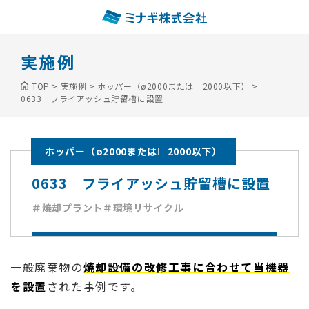
実施例
TOP
>
実施例
>
ホッパー（ø2000または□2000以下）
>
0633 フライアッシュ貯留槽に設置
ホッパー（ø2000または□2000以下）
0633 フライアッシュ貯留槽に設置
＃焼却プラント
＃環境リサイクル
一般廃棄物の
焼却設備の改修工事に合わせて当機器
を設置
された事例です。