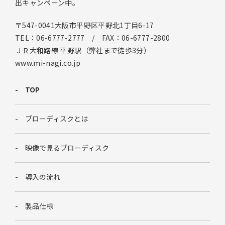
出キャンペーン中。
〒547-0041大阪市平野区平野北1丁目6-17
TEL：06-6777-2777 / FAX：06-6777-2800
ＪＲ大和路線 平野駅（弊社まで徒歩3分）
www.mi-nagi.co.jp
TOP
ブローディスクとは
映像で見るブローディスク
導入の流れ
製品仕様