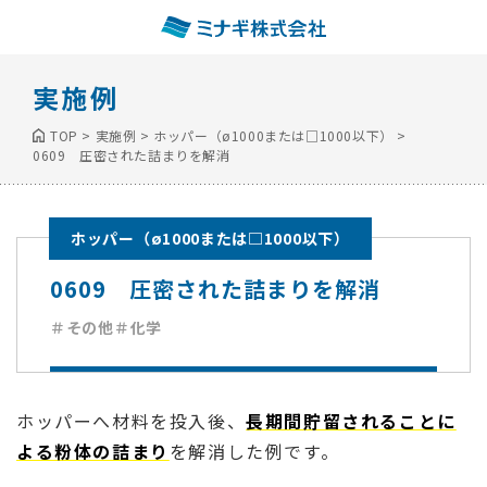
実施例
TOP
>
実施例
>
ホッパー（ø1000または□1000以下）
>
0609 圧密された詰まりを解消
ホッパー（ø1000または□1000以下）
0609 圧密された詰まりを解消
＃その他
＃化学
ホッパーへ材料を投入後、
長期間貯留されることに
よる粉体の詰まり
を解消した例です。