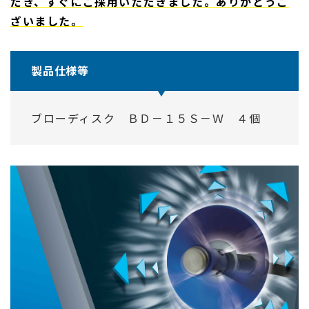
だき、すぐにご採用いただきました。ありがとうご
ざいました。
製品仕様等
ブローディスク ＢＤ－１５Ｓ－Ｗ ４個