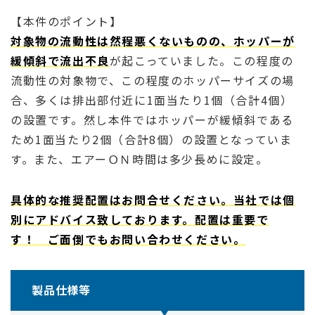
【本件のポイント】
対象物の流動性は然程悪くないものの、ホッパーが
緩傾斜で流出不良
が起こっていました。この程度の
流動性の対象物で、この程度のホッパーサイズの場
合、多くは排出部付近に1面当たり1個（合計4個）
の設置です。然し本件ではホッパーが緩傾斜である
ため1面当たり2個（合計8個）の設置となっていま
す。また、エアーＯＮ時間は多少長めに設定。
具体的な推奨配置はお問合せください。当社では個
別にアドバイス致しております。配置は重要で
す！ ご面倒でもお問い合わせください。
製品仕様等