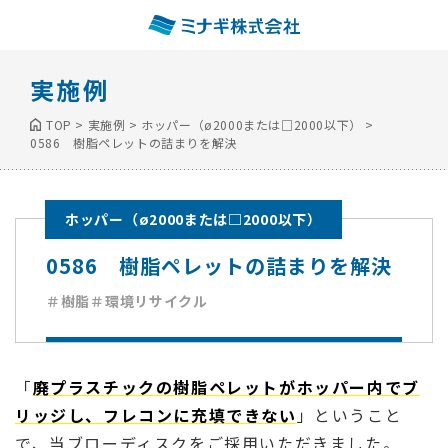
実施例
TOP
>
実施例
>
ホッパー（ø2000または□2000以下）
>
0586 樹脂ペレットの詰まりを解決
ホッパー（ø2000または□2000以下）
0586 樹脂ペレットの詰まりを解決
＃樹脂
＃環境リサイクル
「
廃プラスチックの樹脂ペレットがホッパー内でブ
リッジし、フレコンに充填できない
」ということ
で、当ブローディスクをご採用いただきました。