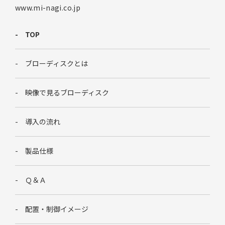
www.mi-nagi.co.jp
TOP
ブローディスクとは
映像で見るブローディスク
導入の流れ
製品仕様
Ｑ＆Ａ
配置・制御イメージ