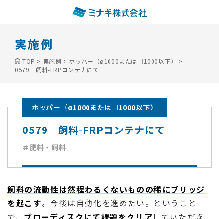
実施例
TOP
>
実施例
>
ホッパー（ø1000または□1000以下）
>
0579 飼料-FRPコンテナにて
ホッパー（ø1000または□1000以下）
0579 飼料-FRPコンテナにて
＃肥料・飼料
飼料の流動性は然程わるくないものの稀にブリッジ
を起こす
。今後は自動化を進めたい。ということ
で、
ブローディスクにて課題をクリア
していただき