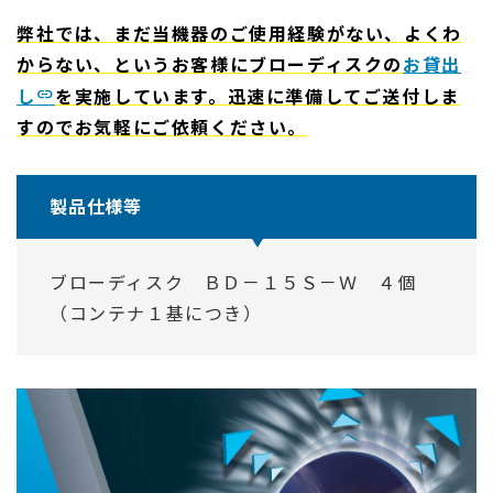
弊社では、まだ当機器のご使用経験がない、よくわ
からない、というお客様にブローディスクの
お貸出
し
を実施しています。迅速に準備してご送付しま
すのでお気軽にご依頼ください。
製品仕様等
ブローディスク ＢＤ－１５Ｓ－Ｗ ４個
（コンテナ１基につき）