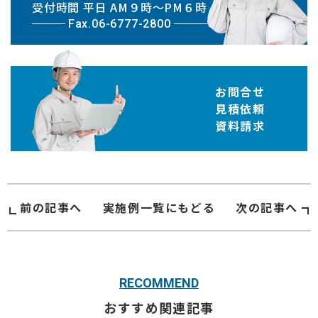
受付時間 平日 AM９時〜PM６時
Fax.06-6777-2800
お問合せ
見積依頼
資料請求
前の記事へ
実施例
一覧にもどる
次の記事へ
RECOMMEND
おすすめ関連記事