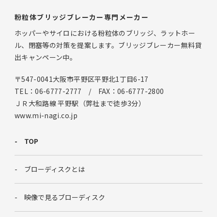
粉粒体ブリッジブレーカー専門メーカー
ホッパーやサイロにおける粉粒体のブリッジ、ラットホー
ル、閉塞等の対策を提案します。ブリッジブレーカー無料貸
出キャンペーン中。
〒547-0041大阪市平野区平野北1丁目6-17
TEL：06-6777-2777 / FAX：06-6777-2800
ＪＲ大和路線 平野駅（弊社まで徒歩3分）
www.mi-nagi.co.jp
TOP
ブローディスクとは
映像で見るブローディスク