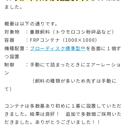
ました。
概要は以下の通りです。
対象物 ：養豚飼料（トウモロコシ粉砕品など）
容器 ：FRPコンテナ（1000×1000）
機種配置：
ブローディスク標準型
を各面に１個ず
つ設置
制御 ：手動にて詰まったときにエアーレーショ
ン
（飼料の種類が多いため先ずは手動に
て）
コンテナは多数基あり初めに１基に設置していただ
きました。結果は良好！ 追加で多数個ご採用いた
だきました。ありがとうございました！！