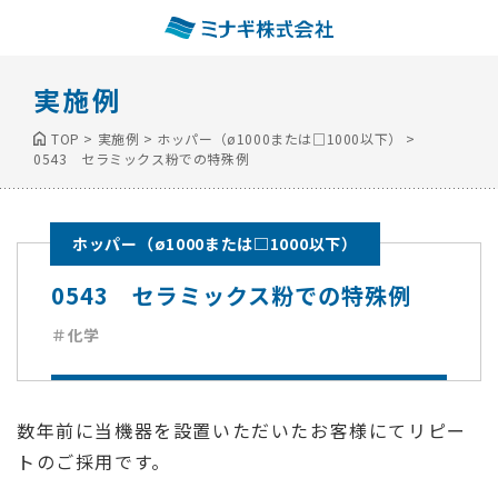
実施例
TOP
>
実施例
>
ホッパー（ø1000または□1000以下）
>
0543 セラミックス粉での特殊例
ホッパー（ø1000または□1000以下）
0543 セラミックス粉での特殊例
＃化学
数年前に当機器を設置いただいたお客様にてリピー
トのご採用です。