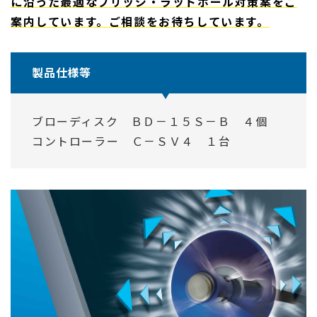
に沿った最適なブリッジ・ラットホール対策案をご
案内しています。ご相談をお待ちしています。
製品仕様等
ブローディスク ＢＤ－１５Ｓ－Ｂ ４個
コントローラー Ｃ－ＳＶ４ １台