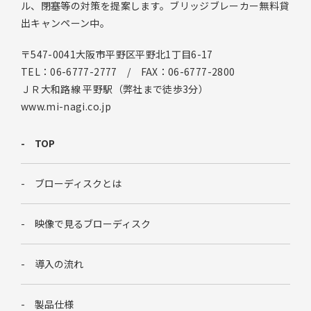
ル、閉塞等の対策を提案します。ブリッジブレーカー無料貸
出キャンペーン中。
〒547-0041大阪市平野区平野北1丁目6-17
TEL：06-6777-2777 / FAX：06-6777-2800
ＪＲ大和路線 平野駅（弊社まで徒歩3分）
www.mi-nagi.co.jp
TOP
ブローディスクとは
映像で見るブローディスク
導入の流れ
製品仕様